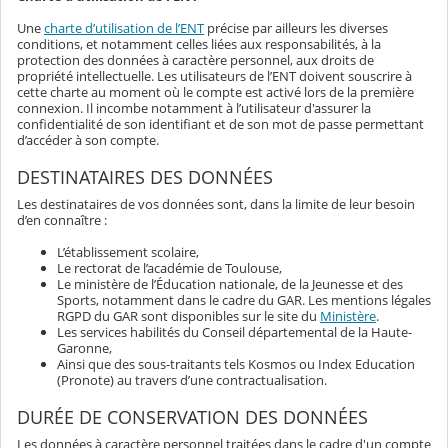
Une
charte d’utilisation de l’ENT
précise par ailleurs les diverses
conditions, et notamment celles liées aux responsabilités, à la
protection des données à caractère personnel, aux droits de
propriété intellectuelle. Les utilisateurs de l’ENT doivent souscrire à
cette charte au moment où le compte est activé lors de la première
connexion. Il incombe notamment à l’utilisateur d'assurer la
confidentialité de son identifiant et de son mot de passe permettant
d’accéder à son compte.
DESTINATAIRES DES DONNÉES
Les destinataires de vos données sont, dans la limite de leur besoin
d’en connaître :
L’établissement scolaire,
Le rectorat de l’académie de Toulouse,
Le ministère de l’Éducation nationale, de la Jeunesse et des
Sports, notamment dans le cadre du GAR. Les mentions légales
RGPD du GAR sont disponibles sur le site du
Ministère
.
Les services habilités du Conseil départemental de la Haute-
Garonne,
Ainsi que des sous-traitants tels Kosmos ou Index Education
(Pronote) au travers d’une contractualisation.
DURÉE DE CONSERVATION DES DONNÉES
Les données à caractère personnel traitées dans le cadre d'un compte