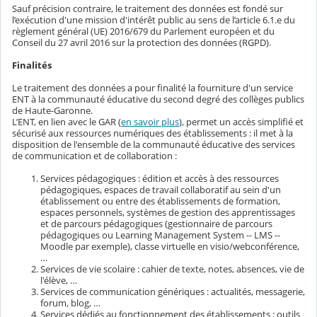
Sauf précision contraire, le traitement des données est fondé sur
l’exécution d'une mission d'intérêt public au sens de l’article 6.1.e du
règlement général (UE) 2016/679 du Parlement européen et du
Conseil du 27 avril 2016 sur la protection des données (RGPD).
Finalités
Le traitement des données a pour finalité la fourniture d'un service
ENT à la communauté éducative du second degré des collèges publics
de Haute-Garonne.
L’ENT, en lien avec le GAR (
en savoir plus
), permet un accès simplifié et
sécurisé aux ressources numériques des établissements : il met à la
disposition de l'ensemble de la communauté éducative des services
de communication et de collaboration :
Services pédagogiques : édition et accès à des ressources
pédagogiques, espaces de travail collaboratif au sein d'un
établissement ou entre des établissements de formation,
espaces personnels, systèmes de gestion des apprentissages
et de parcours pédagogiques (gestionnaire de parcours
pédagogiques ou Learning Management System -- LMS --
Moodle par exemple), classe virtuelle en visio/webconférence,
…
Services de vie scolaire : cahier de texte, notes, absences, vie de
l'élève, …
Services de communication génériques : actualités, messagerie,
forum, blog, …
Services dédiés au fonctionnement des établissements : outils