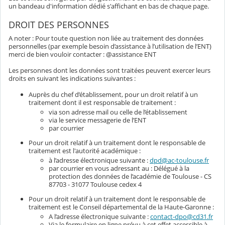
un bandeau d'information dédié s'affichant en bas de chaque page.
DROIT DES PERSONNES
A noter : Pour toute question non liée au traitement des données
personnelles (par exemple besoin d’assistance à l’utilisation de l’ENT)
merci de bien vouloir contacter : @assistance ENT
Les personnes dont les données sont traitées peuvent exercer leurs
droits en suivant les indications suivantes :
Auprès du chef d’établissement, pour un droit relatif à un
traitement dont il est responsable de traitement :
via son adresse mail ou celle de l’établissement
via le service messagerie de l’ENT
par courrier
Pour un droit relatif à un traitement dont le responsable de
traitement est l'autorité académique :
à l’adresse électronique suivante :
dpd@ac-toulouse.fr
par courrier en vous adressant au : Délégué à la
protection des données de l’académie de Toulouse - CS
87703 - 31077 Toulouse cedex 4
Pour un droit relatif à un traitement dont le responsable de
traitement est le Conseil départemental de la Haute-Garonne :
A l’adresse électronique suivante :
contact-dpo@cd31.fr
Via le formulaire en ligne prévu à cet effet accessible à