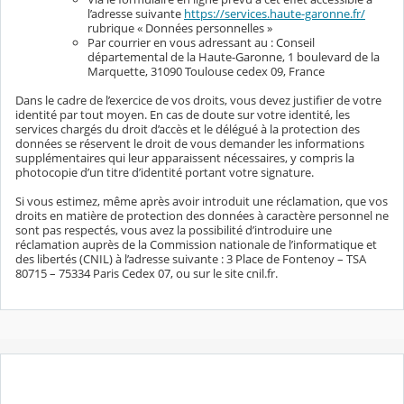
l’adresse suivante
https://services.haute-garonne.fr/
rubrique « Données personnelles »
Par courrier en vous adressant au : Conseil
départemental de la Haute-Garonne, 1 boulevard de la
Marquette, 31090 Toulouse cedex 09, France
Dans le cadre de l’exercice de vos droits, vous devez justifier de votre
identité par tout moyen. En cas de doute sur votre identité, les
services chargés du droit d’accès et le délégué à la protection des
données se réservent le droit de vous demander les informations
supplémentaires qui leur apparaissent nécessaires, y compris la
photocopie d’un titre d’identité portant votre signature.
Si vous estimez, même après avoir introduit une réclamation, que vos
droits en matière de protection des données à caractère personnel ne
sont pas respectés, vous avez la possibilité d’introduire une
réclamation auprès de la Commission nationale de l’informatique et
des libertés (CNIL) à l’adresse suivante : 3 Place de Fontenoy – TSA
80715 – 75334 Paris Cedex 07, ou sur le site cnil.fr.