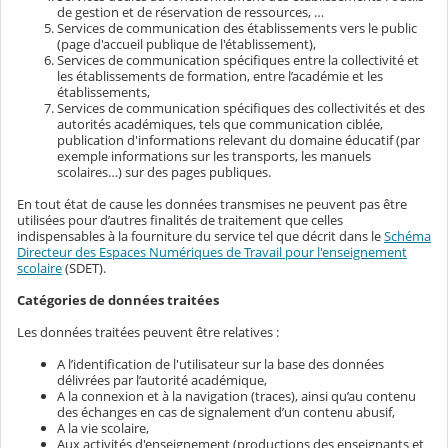
de gestion et de réservation de ressources, …
Services de communication des établissements vers le public
(page d'accueil publique de l'établissement),
Services de communication spécifiques entre la collectivité et
les établissements de formation, entre l’académie et les
établissements,
Services de communication spécifiques des collectivités et des
autorités académiques, tels que communication ciblée,
publication d'informations relevant du domaine éducatif (par
exemple informations sur les transports, les manuels
scolaires…) sur des pages publiques.
En tout état de cause les données transmises ne peuvent pas être
utilisées pour d’autres finalités de traitement que celles
indispensables à la fourniture du service tel que décrit dans le
Schéma
Directeur des Espaces Numériques de Travail pour l'enseignement
scolaire
(SDET).
Catégories de données traitées
Les données traitées peuvent être relatives :
A l’identification de l'utilisateur sur la base des données
délivrées par l’autorité académique,
A la connexion et à la navigation (traces), ainsi qu’au contenu
des échanges en cas de signalement d’un contenu abusif,
A la vie scolaire,
Aux activités d'enseignement (productions des enseignants et