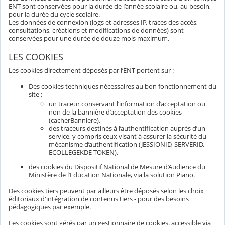
ENT sont conservées pour la durée de l’année scolaire ou, au besoin,
pour la durée du cycle scolaire.
Les données de connexion (logs et adresses IP, traces des accès,
consultations, créations et modifications de données) sont
conservées pour une durée de douze mois maximum.
LES COOKIES
Les cookies directement déposés par l’ENT portent sur :
Des cookies techniques nécessaires au bon fonctionnement du
site :
un traceur conservant l’information d’acceptation ou
non de la bannière d’acceptation des cookies
(cacherBanniere),
des traceurs destinés à l’authentification auprès d’un
service, y compris ceux visant à assurer la sécurité du
mécanisme d’authentification (JESSIONID, SERVERID,
ECOLLEGEKDE-TOKEN),
des cookies du Dispositif National de Mesure d’Audience du
Ministère de l’Education Nationale, via la solution Piano.
Des cookies tiers peuvent par ailleurs être déposés selon les choix
éditoriaux d'intégration de contenus tiers - pour des besoins
pédagogiques par exemple.
Les cookies sont gérés par un gestionnaire de cookies, accessible via