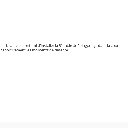
u d'avance et ont fini d'installer la 3° table de "pingpong" dans la cour
per sportivement les moments de détente.