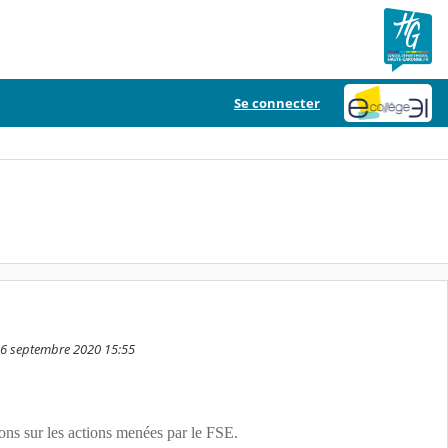
Se connecter
e 6 septembre 2020 15:55
ons sur les actions menées par le FSE.