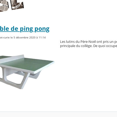
ble de ping pong
iot-curie le 5 décembre 2020 à 11:14
Les lutins du Père-Noël ont pris un pe
principale du collège. De quoi occu