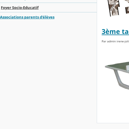
Foyer Socio-Educatif
Associations parents d'élèves
3ème ta
Par admin irene-jol