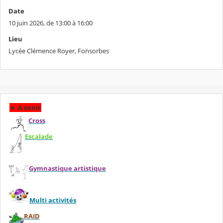
Date
10 juin 2026, de 13:00 à 16:00
Lieu
Lycée Clémence Royer, Fonsorbes
►
A venir
Cross
Escalade
Gymnastique artistique
Multi activités
RAID