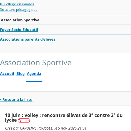
le Collège en images
Structure pédagogique
Association Sportive
Foyer Socio-Educatif
Associations parents d'élèves
Association Sportive
Accueil
Blog
Agenda
‹ Retour à la liste
10 juin : volley : rencontre élèves de 3° contre 2° du
lycée
Terminé
Créé par CAROLINE ROUSSEL, le 5 nov. 2025 21:51