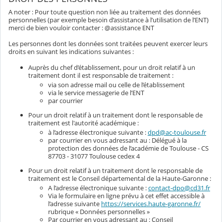
A noter : Pour toute question non liée au traitement des données
personnelles (par exemple besoin d’assistance à l’utilisation de l’ENT)
merci de bien vouloir contacter : @assistance ENT
Les personnes dont les données sont traitées peuvent exercer leurs
droits en suivant les indications suivantes :
Auprès du chef d’établissement, pour un droit relatif à un
traitement dont il est responsable de traitement :
via son adresse mail ou celle de l’établissement
via le service messagerie de l’ENT
par courrier
Pour un droit relatif à un traitement dont le responsable de
traitement est l'autorité académique :
à l’adresse électronique suivante :
dpd@ac-toulouse.fr
par courrier en vous adressant au : Délégué à la
protection des données de l’académie de Toulouse - CS
87703 - 31077 Toulouse cedex 4
Pour un droit relatif à un traitement dont le responsable de
traitement est le Conseil départemental de la Haute-Garonne :
A l’adresse électronique suivante :
contact-dpo@cd31.fr
Via le formulaire en ligne prévu à cet effet accessible à
l’adresse suivante
https://services.haute-garonne.fr/
rubrique « Données personnelles »
Par courrier en vous adressant au : Conseil