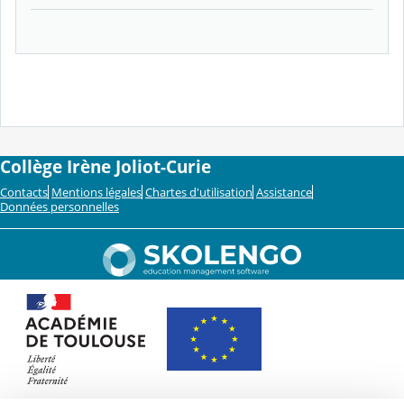
Collège Irène Joliot-Curie
Contacts
Mentions légales
Chartes d'utilisation
Assistance
Données personnelles