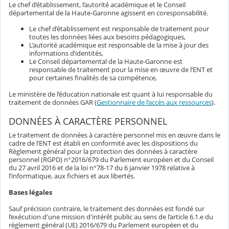
Le chef d’établissement, l’autorité académique et le Conseil
départemental de la Haute-Garonne agissent en coresponsabilité.
Le chef d’établissement est responsable de traitement pour
toutes les données liées aux besoins pédagogiques,
L’autorité académique est responsable de la mise à jour des
informations d’identités,
Le Conseil départemental de la Haute-Garonne est
responsable de traitement pour la mise en œuvre de l’ENT et
pour certaines finalités de sa compétence,
Le ministère de l’éducation nationale est quant à lui responsable du
traitement de données GAR (
Gestionnaire de l’accès aux ressources
).
DONNÉES À CARACTÈRE PERSONNEL
Le traitement de données à caractère personnel mis en œuvre dans le
cadre de l’ENT est établi en conformité avec les dispositions du
Règlement général pour la protection des données à caractère
personnel (RGPD) n°2016/679 du Parlement européen et du Conseil
du 27 avril 2016 et de la loi n°78-17 du 6 janvier 1978 relative à
l’informatique, aux fichiers et aux libertés.
Bases légales
Sauf précision contraire, le traitement des données est fondé sur
l’exécution d'une mission d'intérêt public au sens de l’article 6.1.e du
règlement général (UE) 2016/679 du Parlement européen et du