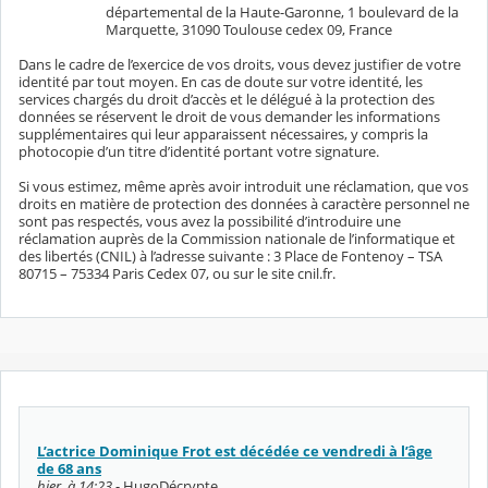
départemental de la Haute-Garonne, 1 boulevard de la
Marquette, 31090 Toulouse cedex 09, France
Dans le cadre de l’exercice de vos droits, vous devez justifier de votre
identité par tout moyen. En cas de doute sur votre identité, les
services chargés du droit d’accès et le délégué à la protection des
données se réservent le droit de vous demander les informations
supplémentaires qui leur apparaissent nécessaires, y compris la
photocopie d’un titre d’identité portant votre signature.
Si vous estimez, même après avoir introduit une réclamation, que vos
droits en matière de protection des données à caractère personnel ne
sont pas respectés, vous avez la possibilité d’introduire une
réclamation auprès de la Commission nationale de l’informatique et
des libertés (CNIL) à l’adresse suivante : 3 Place de Fontenoy – TSA
80715 – 75334 Paris Cedex 07, ou sur le site cnil.fr.
L’actrice Dominique Frot est décédée ce vendredi à l’âge
de 68 ans
hier, à 14:23
- HugoDécrypte