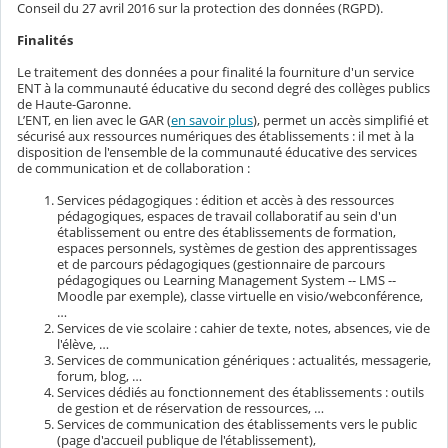
Conseil du 27 avril 2016 sur la protection des données (RGPD).
Finalités
Le traitement des données a pour finalité la fourniture d'un service
ENT à la communauté éducative du second degré des collèges publics
de Haute-Garonne.
L’ENT, en lien avec le GAR (
en savoir plus
), permet un accès simplifié et
sécurisé aux ressources numériques des établissements : il met à la
disposition de l'ensemble de la communauté éducative des services
de communication et de collaboration :
Services pédagogiques : édition et accès à des ressources
pédagogiques, espaces de travail collaboratif au sein d'un
établissement ou entre des établissements de formation,
espaces personnels, systèmes de gestion des apprentissages
et de parcours pédagogiques (gestionnaire de parcours
pédagogiques ou Learning Management System -- LMS --
Moodle par exemple), classe virtuelle en visio/webconférence,
…
Services de vie scolaire : cahier de texte, notes, absences, vie de
l'élève, …
Services de communication génériques : actualités, messagerie,
forum, blog, …
Services dédiés au fonctionnement des établissements : outils
de gestion et de réservation de ressources, …
Services de communication des établissements vers le public
(page d'accueil publique de l'établissement),