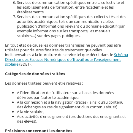
Services de communication spécifiques entre la collectivité et
les établissements de formation, entre l’académie et les
établissements,
Services de communication spécifiques des collectivités et des
autorités académiques, tels que communication ciblée,
publication d'informations relevant du domaine éducatif (par
exemple informations sur les transports, les manuels
scolaires…) sur des pages publiques.
En tout état de cause les données transmises ne peuvent pas être
utilisées pour d’autres finalités de traitement que celles
indispensables à la fourniture du service tel que décrit dans le
Schéma
Directeur des Espaces Numériques de Travail pour l'enseignement
scolaire
(SDET).
Catégories de données traitées
Les données traitées peuvent être relatives :
A l’identification de l'utilisateur sur la base des données
délivrées par l’autorité académique,
A la connexion et à la navigation (traces), ainsi qu’au contenu
des échanges en cas de signalement d’un contenu abusif,
A la vie scolaire,
Aux activités d'enseignement (productions des enseignants et
des élèves).
Précisions concernant les données