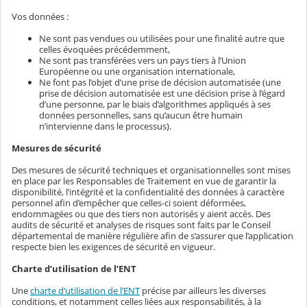
Vos données :
Ne sont pas vendues ou utilisées pour une finalité autre que
celles évoquées précédemment,
Ne sont pas transférées vers un pays tiers à l’Union
Européenne ou une organisation internationale,
Ne font pas l’objet d’une prise de décision automatisée (une
prise de décision automatisée est une décision prise à l’égard
d’une personne, par le biais d’algorithmes appliqués à ses
données personnelles, sans qu’aucun être humain
n’intervienne dans le processus).
Mesures de sécurité
Des mesures de sécurité techniques et organisationnelles sont mises
en place par les Responsables de Traitement en vue de garantir la
disponibilité, l’intégrité et la confidentialité des données à caractère
personnel afin d’empêcher que celles-ci soient déformées,
endommagées ou que des tiers non autorisés y aient accès. Des
audits de sécurité et analyses de risques sont faits par le Conseil
départemental de manière régulière afin de s’assurer que l’application
respecte bien les exigences de sécurité en vigueur.
Charte d’utilisation de l’ENT
Une
charte d’utilisation de l’ENT
précise par ailleurs les diverses
conditions, et notamment celles liées aux responsabilités, à la