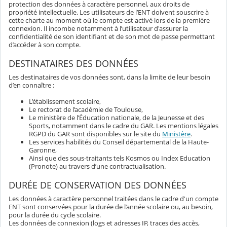
protection des données à caractère personnel, aux droits de
propriété intellectuelle. Les utilisateurs de l’ENT doivent souscrire à
cette charte au moment où le compte est activé lors de la première
connexion. Il incombe notamment à l’utilisateur d'assurer la
confidentialité de son identifiant et de son mot de passe permettant
d’accéder à son compte.
DESTINATAIRES DES DONNÉES
Les destinataires de vos données sont, dans la limite de leur besoin
d’en connaître :
L’établissement scolaire,
Le rectorat de l’académie de Toulouse,
Le ministère de l’Éducation nationale, de la Jeunesse et des
Sports, notamment dans le cadre du GAR. Les mentions légales
RGPD du GAR sont disponibles sur le site du
Ministère
.
Les services habilités du Conseil départemental de la Haute-
Garonne,
Ainsi que des sous-traitants tels Kosmos ou Index Education
(Pronote) au travers d’une contractualisation.
DURÉE DE CONSERVATION DES DONNÉES
Les données à caractère personnel traitées dans le cadre d'un compte
ENT sont conservées pour la durée de l’année scolaire ou, au besoin,
pour la durée du cycle scolaire.
Les données de connexion (logs et adresses IP, traces des accès,