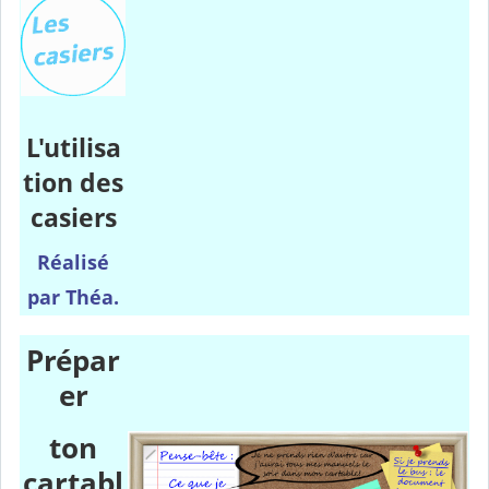
L'utilisa
tion des
casiers
Réalisé
par Théa.
Prépar
er
ton
cartabl