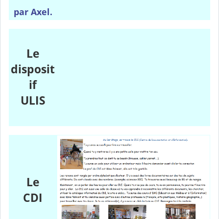
par Axel.
Le
disposit
if
ULIS
Le
CDI