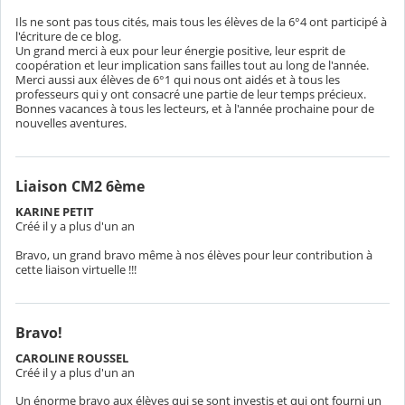
Ils ne sont pas tous cités, mais tous les élèves de la 6°4 ont participé à
l'écriture de ce blog.
Un grand merci à eux pour leur énergie positive, leur esprit de
coopération et leur implication sans failles tout au long de l'année.
Merci aussi aux élèves de 6°1 qui nous ont aidés et à tous les
professeurs qui y ont consacré une partie de leur temps précieux.
Bonnes vacances à tous les lecteurs, et à l'année prochaine pour de
nouvelles aventures.
Liaison CM2 6ème
KARINE PETIT
Créé il y a plus d'un an
Bravo, un grand bravo même à nos élèves pour leur contribution à
cette liaison virtuelle !!!
Bravo!
CAROLINE ROUSSEL
Créé il y a plus d'un an
Un énorme bravo aux élèves qui se sont investis et qui ont fourni un