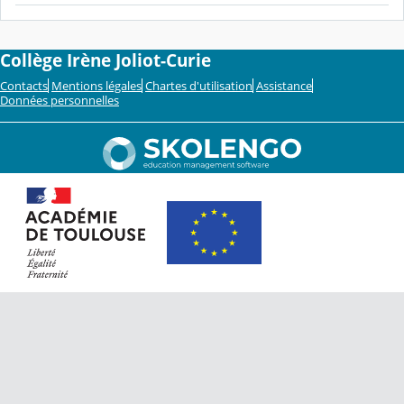
Collège Irène Joliot-Curie
Contacts
Mentions légales
Chartes d'utilisation
Assistance
Données personnelles