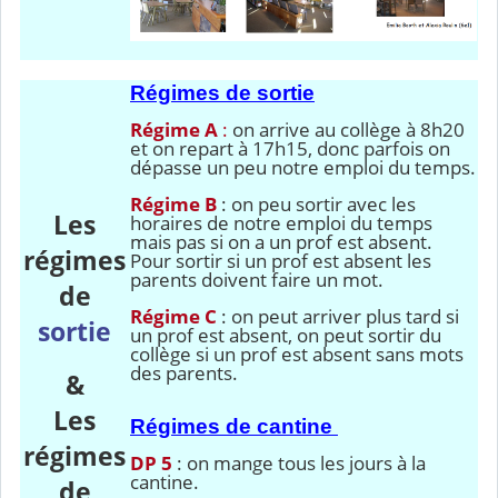
Régime
s
de sortie
Régime A
:
on arrive au collège à 8h20
et on repart à 17h15, donc parfois on
dépasse un peu notre emploi du temps.
Régime B
: on peu sortir avec les
Les
horaires de notre emploi du temps
mais pas si on a un prof est absent.
régimes
Pour sortir si un prof est absent les
parents doivent faire un mot.
de
Régime C
: on peut arriver plus tard si
sortie
un prof est absent, on peut sortir du
collège si un prof est absent sans mots
des parents.
&
Les
Régime
s
de cantine
régimes
DP 5
: on mange tous les jours à la
cantine.
de