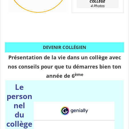
COLLÈGE
4 Photos
DEVENIR COLLÉGIEN
Présentation de la vie dans un collège avec
nos conseils pour que tu démarres bien ton
ème
année de 6
Le
person
nel
du
collège