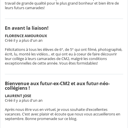
travail de grande qualité pour le plus grand bonheur et bien être de
leurs futurs camarades!
En avant la liaison!
FLORENCE AMOUROUX
Créé il y a plus d'un an
Félicitations à tous les élèves de 6°, de 5° qui ont filmé, photographié,
écrit, lu, monté les vidéos... et qui ont eu à coeur de faire découvrir
leur collège à leurs camarades de CM2, malgré les conditions
exceptionnelles de cette année. Vous êtes formidables!
Bienvenue aux futur-ex-CM2 et aux futur-néo-
collégiens !
LAURENT JOSE
Créé il y a plus d'un an
Après nous être vus en virtuel, je vous souhaite d'excellentes
vacances. C'est avec plaisir et écoute que nous vous accueillerons en
septembre. Bonne promenade sur ce blog.