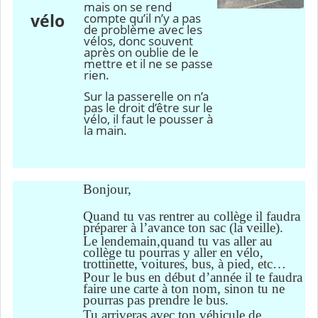
mais on se rend
compte qu’il n’y a pas
vélo
de problème avec les
vélos, donc souvent
après on oublie de le
mettre et il ne se passe
rien.
Sur la passerelle on n’a
pas le droit d’être sur le
vélo, il faut le pousser à
la main.
Bonjour,
Quand tu vas rentrer au collège il faudra
préparer à l’avance ton sac (la veille).
Le lendemain,quand tu vas aller au
collège tu pourras y aller en vélo,
trottinette, voitures, bus, à pied, etc…
Pour le bus en début d’année il te faudra
faire une carte à ton nom, sinon tu ne
pourras pas prendre le bus.
Tu arriveras avec ton
véhicule
de