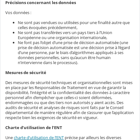
Précisions concernant les données
Vos données :
Ne sont pas vendues ou utilisées pour une finalité autre que
celles évoquées précédemment,
Ne sont pas transférées vers un pays tiers à l’Union
Européenne ou une organisation internationale,
Ne font pas l’objet d’une prise de décision automatisée (une
prise de décision automatisée est une décision prise à l’égard
d’une personne, par le biais d’algorithmes appliqués à ses
données personnelles, sans qu’aucun être humain
n’intervienne dans le processus).
Mesures de sécurité
Des mesures de sécurité techniques et organisationnelles sont mises
en place par les Responsables de Traitement en vue de garantir la
disponibilité, l’intégrité et la confidentialité des données à caractère
personnel afin d’empêcher que celles-ci soient déformées,
endommagées ou que des tiers non autorisés y aient accès. Des
audits de sécurité et analyses de risques sont faits par le Conseil
départemental de manière régulière afin de s’assurer que l’application
respecte bien les exigences de sécurité en vigueur.
Charte d’utilisation de l’ENT
Une
charte d’utilisation de l’ENT
précise par ailleurs les diverses