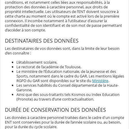
conditions, et notamment celles liées aux responsabilités, à la
protection des données à caractère personnel, aux droits de
propriété intellectuelle. Les utilisateurs de l’ENT doivent souscrire à
cette charte au moment où le compte est activé lors de la première
connexion. Il incombe notamment à l’utilisateur d'assurer la
confidentialité de son identifiant et de son mot de passe permettant
d’accéder à son compte.
DESTINATAIRES DES DONNÉES
Les destinataires de vos données sont, dans la limite de leur besoin
d’en connaître :
L’établissement scolaire,
Le rectorat de l’académie de Toulouse,
Le ministère de l’Éducation nationale, de la Jeunesse et des
Sports, notamment dans le cadre du GAR. Les mentions légales
RGPD du GAR sont disponibles sur le site du
Ministère
.
Les services habilités du Conseil départemental de la Haute-
Garonne,
Ainsi que des sous-traitants tels Kosmos ou Index Education
(Pronote) au travers d’une contractualisation.
DURÉE DE CONSERVATION DES DONNÉES
Les données à caractère personnel traitées dans le cadre d'un compte
ENT sont conservées pour la durée de l’année scolaire ou, au besoin,
pour la durée du cycle scolaire.