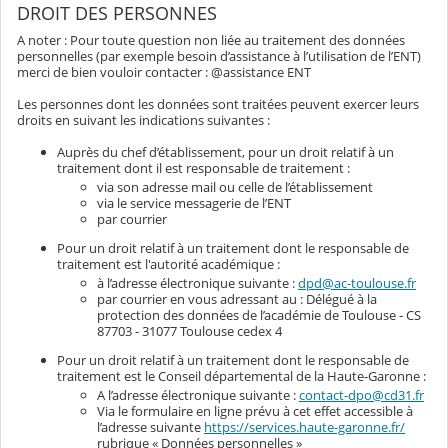
DROIT DES PERSONNES
A noter : Pour toute question non liée au traitement des données
personnelles (par exemple besoin d’assistance à l’utilisation de l’ENT)
merci de bien vouloir contacter : @assistance ENT
Les personnes dont les données sont traitées peuvent exercer leurs
droits en suivant les indications suivantes :
Auprès du chef d’établissement, pour un droit relatif à un
traitement dont il est responsable de traitement :
via son adresse mail ou celle de l’établissement
via le service messagerie de l’ENT
par courrier
Pour un droit relatif à un traitement dont le responsable de
traitement est l'autorité académique :
à l’adresse électronique suivante :
dpd@ac-toulouse.fr
par courrier en vous adressant au : Délégué à la
protection des données de l’académie de Toulouse - CS
87703 - 31077 Toulouse cedex 4
Pour un droit relatif à un traitement dont le responsable de
traitement est le Conseil départemental de la Haute-Garonne :
A l’adresse électronique suivante :
contact-dpo@cd31.fr
Via le formulaire en ligne prévu à cet effet accessible à
l’adresse suivante
https://services.haute-garonne.fr/
rubrique « Données personnelles »