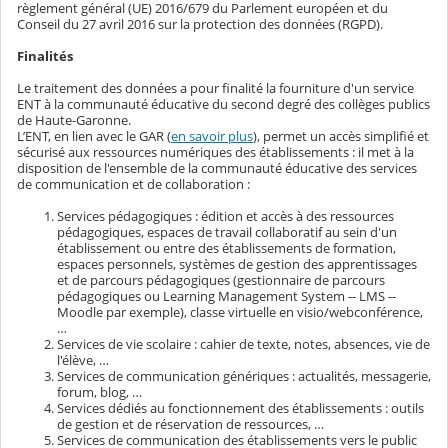
règlement général (UE) 2016/679 du Parlement européen et du
Conseil du 27 avril 2016 sur la protection des données (RGPD).
Finalités
Le traitement des données a pour finalité la fourniture d'un service
ENT à la communauté éducative du second degré des collèges publics
de Haute-Garonne.
L’ENT, en lien avec le GAR (
en savoir plus
), permet un accès simplifié et
sécurisé aux ressources numériques des établissements : il met à la
disposition de l'ensemble de la communauté éducative des services
de communication et de collaboration :
Services pédagogiques : édition et accès à des ressources
pédagogiques, espaces de travail collaboratif au sein d'un
établissement ou entre des établissements de formation,
espaces personnels, systèmes de gestion des apprentissages
et de parcours pédagogiques (gestionnaire de parcours
pédagogiques ou Learning Management System -- LMS --
Moodle par exemple), classe virtuelle en visio/webconférence,
…
Services de vie scolaire : cahier de texte, notes, absences, vie de
l'élève, …
Services de communication génériques : actualités, messagerie,
forum, blog, …
Services dédiés au fonctionnement des établissements : outils
de gestion et de réservation de ressources, …
Services de communication des établissements vers le public