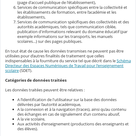
(page d'accueil publique de l'établissement),
Services de communication spécifiques entre la collectivité et
les établissements de formation, entre l’académie et les
établissements,
Services de communication spécifiques des collectivités et des
autorités académiques, tels que communication ciblée,
publication d'informations relevant du domaine éducatif (par
exemple informations sur les transports, les manuels
scolaires…) sur des pages publiques.
En tout état de cause les données transmises ne peuvent pas être
utilisées pour d’autres finalités de traitement que celles
indispensables à la fourniture du service tel que décrit dans le
Schéma
Directeur des Espaces Numériques de Travail pour l'enseignement
scolaire
(SDET).
Catégories de données traitées
Les données traitées peuvent être relatives :
A l’identification de l'utilisateur sur la base des données
délivrées par l’autorité académique,
A la connexion et à la navigation (traces), ainsi qu’au contenu
des échanges en cas de signalement d’un contenu abusif,
A la vie scolaire,
Aux activités d'enseignement (productions des enseignants et
des élèves).