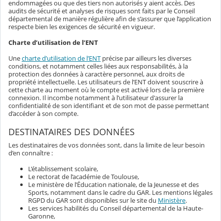
endommagées ou que des tiers non autorisés y aient accès. Des
audits de sécurité et analyses de risques sont faits par le Conseil
départemental de manière régulière afin de s’assurer que l’application
respecte bien les exigences de sécurité en vigueur.
Charte d’utilisation de l’ENT
Une
charte d’utilisation de l’ENT
précise par ailleurs les diverses
conditions, et notamment celles liées aux responsabilités, à la
protection des données à caractère personnel, aux droits de
propriété intellectuelle. Les utilisateurs de l’ENT doivent souscrire à
cette charte au moment où le compte est activé lors de la première
connexion. Il incombe notamment à l’utilisateur d'assurer la
confidentialité de son identifiant et de son mot de passe permettant
d’accéder à son compte.
DESTINATAIRES DES DONNÉES
Les destinataires de vos données sont, dans la limite de leur besoin
d’en connaître :
L’établissement scolaire,
Le rectorat de l’académie de Toulouse,
Le ministère de l’Éducation nationale, de la Jeunesse et des
Sports, notamment dans le cadre du GAR. Les mentions légales
RGPD du GAR sont disponibles sur le site du
Ministère
.
Les services habilités du Conseil départemental de la Haute-
Garonne,