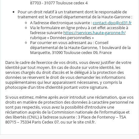
87703 - 31077 Toulouse cedex 4
Pour un droit relatif à un traitement dont le responsable de
traitement est le Conseil départemental de la Haute-Garonne :
A l’adresse électronique suivante :
contact-dpo@cd31.fr
Via le formulaire en ligne prévu à cet effet accessible à
l’adresse suivante
https://services.haute-garonne.fr/
rubrique « Données personnelles »
Par courrier en vous adressant au : Conseil
départemental de la Haute-Garonne, 1 boulevard de la
Marquette, 31090 Toulouse cedex 09, France
Dans le cadre de l’exercice de vos droits, vous devez justifier de votre
identité par tout moyen. En cas de doute sur votre identité, les
services chargés du droit d’accès et le délégué à la protection des
données se réservent le droit de vous demander les informations
supplémentaires qui leur apparaissent nécessaires, y compris la
photocopie d’un titre d’identité portant votre signature.
Si vous estimez, même après avoir introduit une réclamation, que vos
droits en matière de protection des données à caractère personnel ne
sont pas respectés, vous avez la possibilité d’introduire une
réclamation auprès de la Commission nationale de l’informatique et
des libertés (CNIL) à l’adresse suivante : 3 Place de Fontenoy – TSA
80715 – 75334 Paris Cedex 07, ou sur le site cnil.fr.