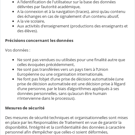
A l’identification de l'utilisateur sur la base des données
délivrées par l’autorité académique,
A la connexion et à la navigation (traces), ainsi qu’au contenu
des échanges en cas de signalement d’un contenu abusif,
A la vie scolaire,
Aux activités d'enseignement (productions des enseignants et
des élèves).
Précisions concernant les données
Vos données :
Ne sont pas vendues ou utilisées pour une finalité autre que
celles évoquées précédemment,
Ne sont pas transférées vers un pays tiers à l’Union
Européenne ou une organisation internationale,
Ne font pas l’objet d’une prise de décision automatisée (une
prise de décision automatisée est une décision prise à l’égard
d’une personne, par le biais d’algorithmes appliqués à ses
données personnelles, sans qu’aucun être humain
n’intervienne dans le processus).
Mesures de sécurité
Des mesures de sécurité techniques et organisationnelles sont mises
en place par les Responsables de Traitement en vue de garantir la
disponibilité, l’intégrité et la confidentialité des données à caractère
personnel afin d’empêcher que celles-ci soient déformées,