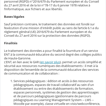
personnel (RGPD) n°2016/679 du Parlement européen et du Conseil
du 27 avril 2016 et de la loi n°78-17 du 6 janvier 1978 relative à
l’informatique, aux fichiers et aux libertés.
Bases légales
Sauf précision contraire, le traitement des données est fondé sur
l’exécution d'une mission d'intérêt public au sens de l’article 6.1.e du
règlement général (UE) 2016/679 du Parlement européen et du
Conseil du 27 avril 2016 sur la protection des données (RGPD).
Finalités
Le traitement des données a pour finalité la fourniture d'un service
ENT à la communauté éducative du second degré des collèges publics
de Haute-Garonne.
L’ENT, en lien avec le GAR (
en savoir plus
), permet un accès simplifié et
sécurisé aux ressources numériques des établissements : il met à la
disposition de l'ensemble de la communauté éducative des services
de communication et de collaboration :
Services pédagogiques : édition et accès à des ressources
pédagogiques, espaces de travail collaboratif au sein d'un
établissement ou entre des établissements de formation,
espaces personnels, systèmes de gestion des apprentissages
et de parcours pédagogiques (gestionnaire de parcours
pédagogiques ou Learning Management System -- LMS --
Moodle par exemple), classe virtuelle en visio/webconférence,