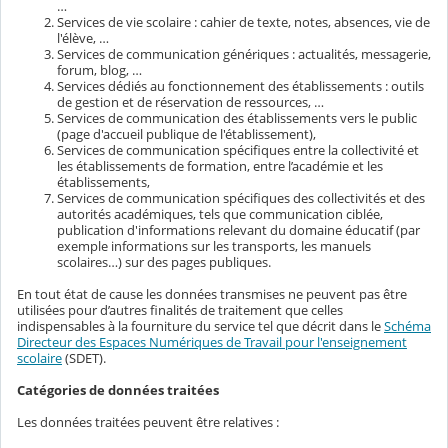
…
Services de vie scolaire : cahier de texte, notes, absences, vie de
l'élève, …
Services de communication génériques : actualités, messagerie,
forum, blog, …
Services dédiés au fonctionnement des établissements : outils
de gestion et de réservation de ressources, …
Services de communication des établissements vers le public
(page d'accueil publique de l'établissement),
Services de communication spécifiques entre la collectivité et
les établissements de formation, entre l’académie et les
établissements,
Services de communication spécifiques des collectivités et des
autorités académiques, tels que communication ciblée,
publication d'informations relevant du domaine éducatif (par
exemple informations sur les transports, les manuels
scolaires…) sur des pages publiques.
En tout état de cause les données transmises ne peuvent pas être
utilisées pour d’autres finalités de traitement que celles
indispensables à la fourniture du service tel que décrit dans le
Schéma
Directeur des Espaces Numériques de Travail pour l'enseignement
scolaire
(SDET).
Catégories de données traitées
Les données traitées peuvent être relatives :