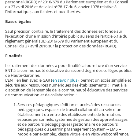
personnel (RGPD) n°2016/679 du Parlement européen et du Conseil
du 27 avril 2016 et de la loi n°78-17 du 6 janvier 1978 relative à
l’informatique, aux fichiers et aux libertés.
Bases légales
Sauf précision contraire, le traitement des données est fondé sur
l’exécution d'une mission d'intérêt public au sens de l’article 6.1.e du
règlement général (UE) 2016/679 du Parlement européen et du
Conseil du 27 avril 2016 sur la protection des données (RGPD).
Finalités
Le traitement des données a pour finalité la fourniture d'un service
ENT à la communauté éducative du second degré des collèges publics
de Haute-Garonne.
L’ENT, en lien avec le GAR (
en savoir plus
), permet un accès simplifié et
sécurisé aux ressources numériques des établissements : il met à la
disposition de l'ensemble de la communauté éducative des services
de communication et de collaboration :
Services pédagogiques : édition et accès à des ressources
pédagogiques, espaces de travail collaboratif au sein d'un
établissement ou entre des établissements de formation,
espaces personnels, systèmes de gestion des apprentissages
et de parcours pédagogiques (gestionnaire de parcours
pédagogiques ou Learning Management System -- LMS --
Moodle par exemple), classe virtuelle en visio/webconférence,