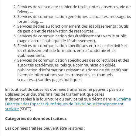
…
Services de vie scolaire : cahier de texte, notes, absences, vie de
l'élève, …
Services de communication génériques : actualités, messagerie,
forum, blog, …
Services dédiés au fonctionnement des établissements : outils
de gestion et de réservation de ressources, …
Services de communication des établissements vers le public
(page d'accueil publique de l'établissement),
Services de communication spécifiques entre la collectivité et
les établissements de formation, entre l’académie et les
établissements,
Services de communication spécifiques des collectivités et des
autorités académiques, tels que communication ciblée,
publication d'informations relevant du domaine éducatif (par
exemple informations sur les transports, les manuels
scolaires…) sur des pages publiques.
En tout état de cause les données transmises ne peuvent pas être
utilisées pour d’autres finalités de traitement que celles
indispensables à la fourniture du service tel que décrit dans le
Schéma
Directeur des Espaces Numériques de Travail pour l'enseignement
scolaire
(SDET).
Catégories de données traitées
Les données traitées peuvent être relatives :