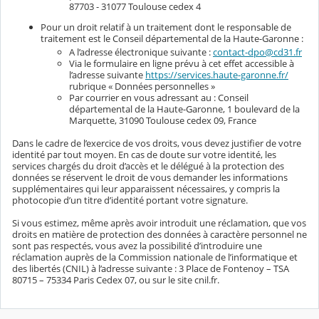
87703 - 31077 Toulouse cedex 4
Pour un droit relatif à un traitement dont le responsable de
traitement est le Conseil départemental de la Haute-Garonne :
A l’adresse électronique suivante :
contact-dpo@cd31.fr
Via le formulaire en ligne prévu à cet effet accessible à
l’adresse suivante
https://services.haute-garonne.fr/
rubrique « Données personnelles »
Par courrier en vous adressant au : Conseil
départemental de la Haute-Garonne, 1 boulevard de la
Marquette, 31090 Toulouse cedex 09, France
Dans le cadre de l’exercice de vos droits, vous devez justifier de votre
identité par tout moyen. En cas de doute sur votre identité, les
services chargés du droit d’accès et le délégué à la protection des
données se réservent le droit de vous demander les informations
supplémentaires qui leur apparaissent nécessaires, y compris la
photocopie d’un titre d’identité portant votre signature.
Si vous estimez, même après avoir introduit une réclamation, que vos
droits en matière de protection des données à caractère personnel ne
sont pas respectés, vous avez la possibilité d’introduire une
réclamation auprès de la Commission nationale de l’informatique et
des libertés (CNIL) à l’adresse suivante : 3 Place de Fontenoy – TSA
80715 – 75334 Paris Cedex 07, ou sur le site cnil.fr.