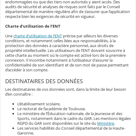
endommagées ou que des tiers non autorisés y aient accès. Des
audits de sécurité et analyses de risques sont faits par le Conseil
départemental de manière régulière afin de s’assurer que l’application
respecte bien les exigences de sécurité en vigueur.
Charte d’utilisation de l’ENT
Une
charte d’utilisation de l’ENT
précise par ailleurs les diverses
conditions, et notamment celles liées aux responsabilités, à la
protection des données à caractère personnel, aux droits de
propriété intellectuelle. Les utilisateurs de l’ENT doivent souscrire à
cette charte au moment où le compte est activé lors de la première
connexion. Il incombe notamment à l’utilisateur d'assurer la
confidentialité de son identifiant et de son mot de passe permettant
d’accéder à son compte.
DESTINATAIRES DES DONNÉES
Les destinataires de vos données sont, dans la limite de leur besoin
d’en connaître :
L’établissement scolaire,
Le rectorat de l’académie de Toulouse,
Le ministère de l’Éducation nationale, de la Jeunesse et des
Sports, notamment dans le cadre du GAR. Les mentions légales
RGPD du GAR sont disponibles sur le site du
Ministère
.
Les services habilités du Conseil départemental de la Haute-
Garonne,