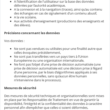
A l’identification de l'utilisateur sur la base des données
délivrées par l’autorité académique,
A la connexion et à la navigation (traces), ainsi qu’au contenu
des échanges en cas de signalement d’un contenu abusif,
A la vie scolaire,
Aux activités d'enseignement (productions des enseignants et
des élèves).
Précisions concernant les données
Vos données :
Ne sont pas vendues ou utilisées pour une finalité autre que
celles évoquées précédemment,
Ne sont pas transférées vers un pays tiers à l’Union
Européenne ou une organisation internationale,
Ne font pas l’objet d’une prise de décision automatisée (une
prise de décision automatisée est une décision prise à l’égard
d’une personne, par le biais d’algorithmes appliqués à ses
données personnelles, sans qu’aucun être humain
n’intervienne dans le processus).
Mesures de sécurité
Des mesures de sécurité techniques et organisationnelles sont mises
en place par les Responsables de Traitement en vue de garantir la
disponibilité, l’intégrité et la confidentialité des données à caractère
personnel afin d’empêcher que celles-ci soient déformées,