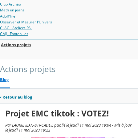
Club Archéo
Math en jeans
AdoR'lire
Observer et Mesurer l'Univers
CLAC - Ateliers PAJ
CMJ - Fontenilles
Actions projets
Actions projets
Blog
‹
Retour au blog
Projet EMC tiktok : VOTEZ!
Par LAURIE JEAN-DIT-CADET, publié le jeudi 11 mai 2023 19:04 - Mis à jour
le jeudi 11 mai 2023 19:22