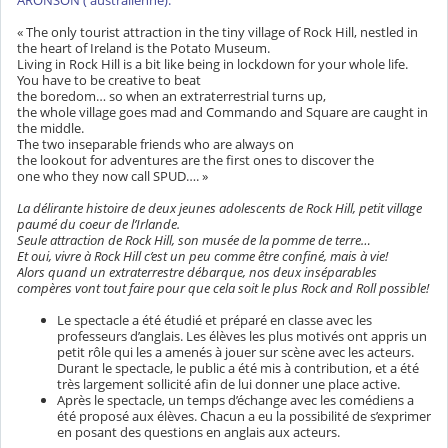
ARONSON ( australienne).
« The only tourist attraction in the tiny village of Rock Hill, nestled in
the heart of Ireland is the Potato Museum.
Living in Rock Hill is a bit like being in lockdown for your whole life.
You have to be creative to beat
the boredom… so when an extraterrestrial turns up,
the whole village goes mad and Commando and Square are caught in
the middle.
The two inseparable friends who are always on
the lookout for adventures are the first ones to discover the
one who they now call SPUD…. »
La délirante histoire de deux jeunes adolescents de Rock Hill, petit village
paumé du coeur de l’Irlande.
Seule attraction de Rock Hill, son musée de la pomme de terre…
Et oui, vivre à Rock Hill c’est un peu comme être confiné, mais à vie!
Alors quand un extraterrestre débarque, nos deux inséparables
compères vont tout faire pour que cela soit le plus Rock and Roll possible!
Le spectacle a été étudié et préparé en classe avec les
professeurs d’anglais. Les élèves les plus motivés ont appris un
petit rôle qui les a amenés à jouer sur scène avec les acteurs.
Durant le spectacle, le public a été mis à contribution, et a été
très largement sollicité afin de lui donner une place active.
Après le spectacle, un temps d’échange avec les comédiens a
été proposé aux élèves. Chacun a eu la possibilité de s’exprimer
en posant des questions en anglais aux acteurs.