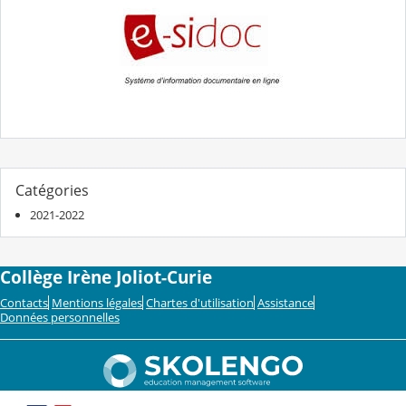
Catégories
2021-2022
Collège Irène Joliot-Curie
Contacts
Mentions légales
Chartes d'utilisation
Assistance
Données personnelles