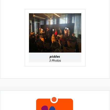
pickles
3 Photos