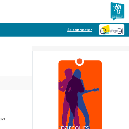
Se connecter
021.