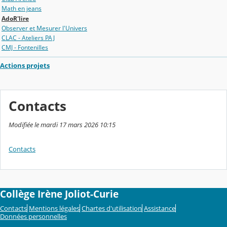
Math en jeans
AdoR'lire
Observer et Mesurer l'Univers
CLAC - Ateliers PAJ
CMJ - Fontenilles
Actions projets
Contacts
Modifiée le mardi 17 mars 2026 10:15
Contacts
Collège Irène Joliot-Curie
Contacts
Mentions légales
Chartes d'utilisation
Assistance
Données personnelles